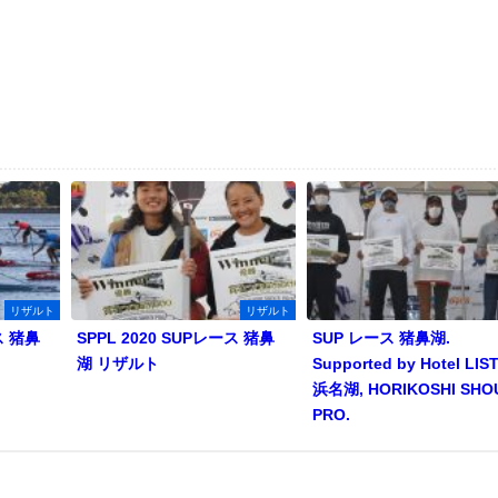
リザルト
リザルト
ス 猪鼻
SPPL 2020 SUPレース 猪鼻
SUP レース 猪鼻湖.
湖 リザルト
Supported by Hotel LIS
浜名湖, HORIKOSHI SHO
PRO.