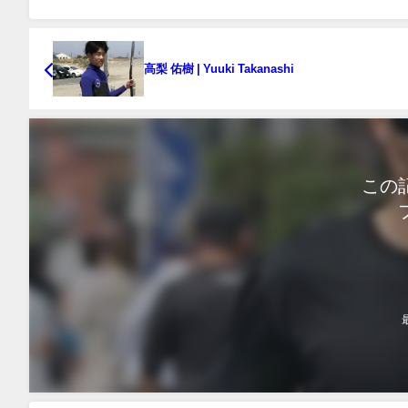
高梨 佑樹 | Yuuki Takanashi
この