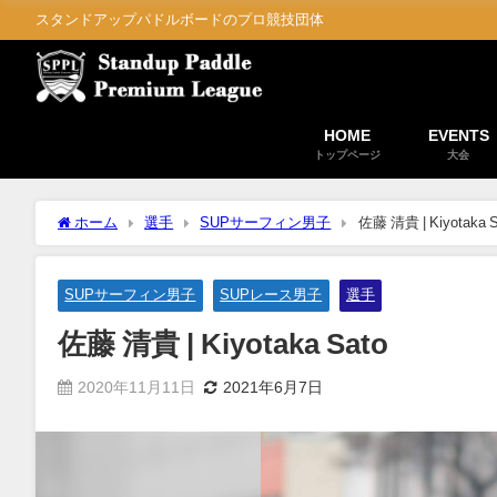
スタンドアップパドルボードのプロ競技団体
HOME
EVENTS
トップページ
大会
ホーム
選手
SUPサーフィン男子
佐藤 清貴 | Kiyotaka S
SUPサーフィン男子
SUPレース男子
選手
佐藤 清貴 | Kiyotaka Sato
2020年11月11日
2021年6月7日