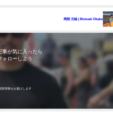
岡部 元暁 | Motoaki Okabe
記事が気に入ったら
フォローしよう
最新情報をお届けします