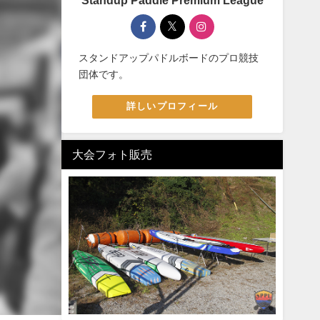
Standup Paddle Premium League
スタンドアップパドルボードのプロ競技
団体です。
詳しいプロフィール
大会フォト販売