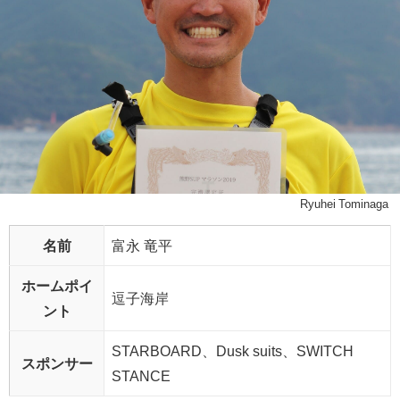
Ryuhei Tominaga
名前
富永 竜平
ホームポイ
逗子海岸
ント
STARBOARD、Dusk suits、SWITCH
スポンサー
STANCE