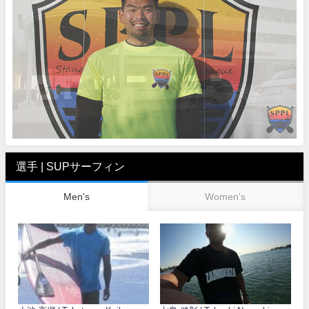
選手 | SUPサーフィン
Men's
Women's