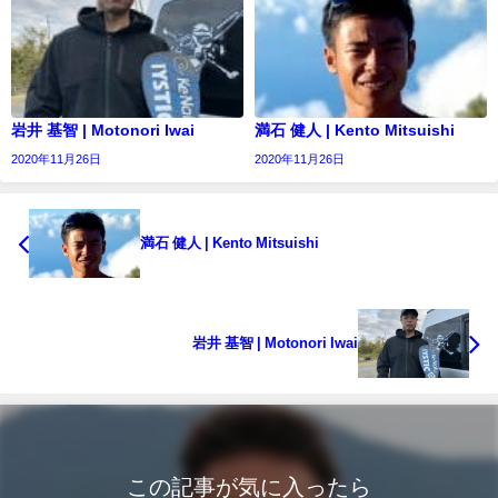
岩井 基智 | Motonori Iwai
満石 健人 | Kento Mitsuishi
2020年11月26日
2020年11月26日
満石 健人 | Kento Mitsuishi
岩井 基智 | Motonori Iwai
この記事が気に入ったら